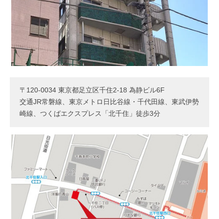
〒120-0034 東京都足立区千住2-18 為静ビル6F
交通JR常磐線、東京メトロ日比谷線・千代田線、東武伊勢
崎線、つくばエクスプレス「北千住」徒歩3分