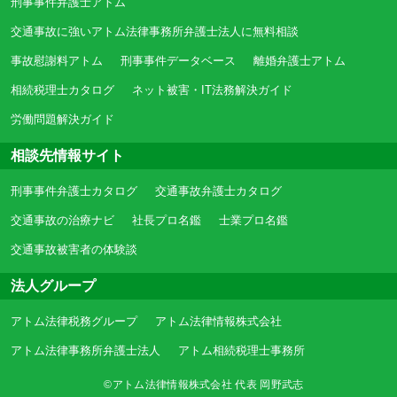
刑事事件弁護士アトム
交通事故に強いアトム法律事務所弁護士法人に無料相談
事故慰謝料アトム
刑事事件データベース
離婚弁護士アトム
相続税理士カタログ
ネット被害・IT法務解決ガイド
労働問題解決ガイド
相談先情報サイト
刑事事件弁護士カタログ
交通事故弁護士カタログ
交通事故の治療ナビ
社長プロ名鑑
士業プロ名鑑
交通事故被害者の体験談
法人グループ
アトム法律税務グループ
アトム法律情報株式会社
アトム法律事務所弁護士法人
アトム相続税理士事務所
©アトム法律情報株式会社 代表 岡野武志