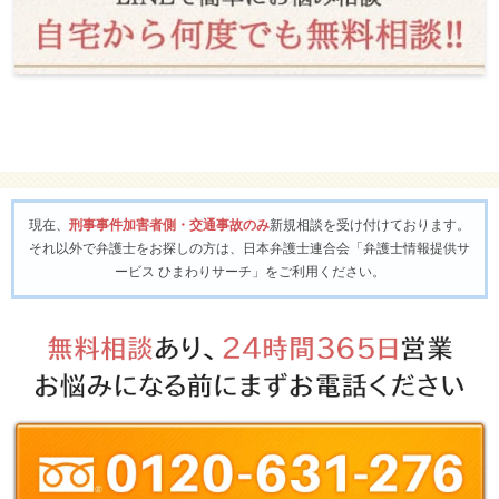
現在、
刑事事件加害者側・交通事故のみ
新規相談を受け付けております。
それ以外で弁護士をお探しの方は、日本弁護士連合会「弁護士情報提供サ
ービス ひまわりサーチ」をご利用ください。