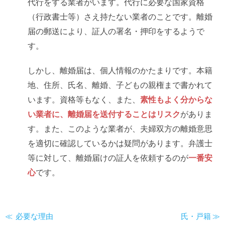
代行をする業者がいます。代行に必要な国家資格
（行政書士等）さえ持たない業者のことです。離婚
届の郵送により、証人の署名・押印をするようで
す。
しかし、離婚届は、個人情報のかたまりです。本籍
地、住所、氏名、離婚、子どもの親権まで書かれて
います。資格等もなく、また、
素性もよく分からな
い業者に、離婚届を送付することはリスク
がありま
す。また、このような業者が、夫婦双方の離婚意思
を適切に確認しているかは疑問があります。弁護士
等に対して、離婚届けの証人を依頼するのが
一番安
心
です。
必要な理由
氏・戸籍