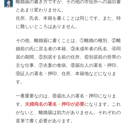
離婚届の書き方ですが、その他の市役所への届出書
とあまり変わりません。
住所、氏名、本籍を書くことは同じです。また、特
に難しいところはありません。
その他、離婚届に書くことは、①離婚の種別、②離
婚前の氏に戻る者の本籍、③未成年者の氏名、④同
居の期間、⑤別居する前の住所、⑥別居前の世帯の
主な仕事、⑦夫妻の食病、⑧届出人の署名・押印、
⑨証人の署名・押印、住所、本籍地などになりま
す。
一番重要なのは、⑧届出人の署名・押印になりま
す。
夫婦両名の署名・押印が必要
になります。これ
がないと、離婚届は効力がありません。それぞれの
直筆で書く必要があります。