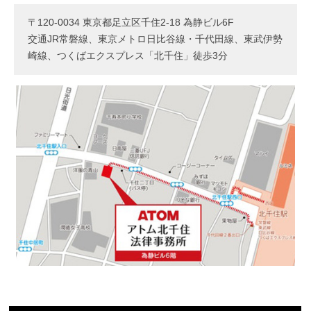
〒120-0034 東京都足立区千住2-18 為静ビル6F
交通JR常磐線、東京メトロ日比谷線・千代田線、東武伊勢
崎線、つくばエクスプレス「北千住」徒歩3分