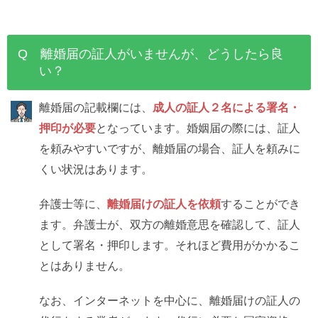
Q 離婚届の証人がいませんが、どうしたら良
い？
離婚届の記載欄には、
成人の証人２名による署名・
押印が必要
となっています。婚姻届の際には、証人
を頼みやすいですが、離婚届の場合、証人を頼みに
くい状況はあります。
弁護士等に、
離婚届けの証人を依頼
することができ
ます。弁護士が、双方の離婚意思を確認して、証人
として署名・押印します。それほど費用がかかるこ
とはありません。
なお、インターネットを中心に、離婚届けの証人の