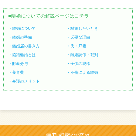
離婚についての解説ページはコチラ
離婚について
離婚したいとき
離婚の準備
必要な理由
離婚届の書き方
氏・戸籍
協議離婚とは
離婚調停・裁判
財産分与
子供の親権
養育費
不倫による離婚
弁護のメリット
無料相談の流れ