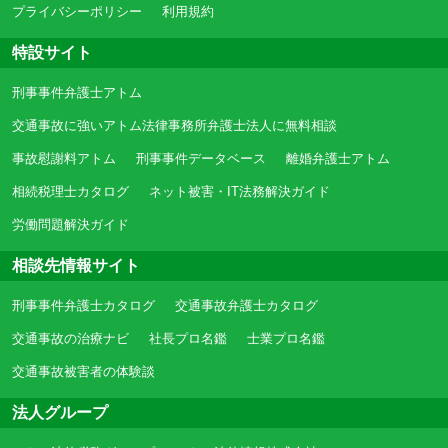
プライバシーポリシー
利用規約
特設サイト
刑事事件弁護士アトム
交通事故に強いアトム法律事務所弁護士法人に無料相談
事故慰謝料アトム
刑事事件データベース
離婚弁護士アトム
相続税理士カタログ
ネット被害・IT法務解決ガイド
労働問題解決ガイド
相談先情報サイト
刑事事件弁護士カタログ
交通事故弁護士カタログ
交通事故の治療ナビ
社長プロ名鑑
士業プロ名鑑
交通事故被害者の体験談
法人グループ