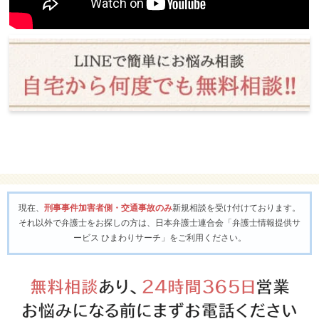
現在、
刑事事件加害者側・交通事故のみ
新規相談を受け付けております。
それ以外で弁護士をお探しの方は、日本弁護士連合会「弁護士情報提供サ
ービス ひまわりサーチ」をご利用ください。