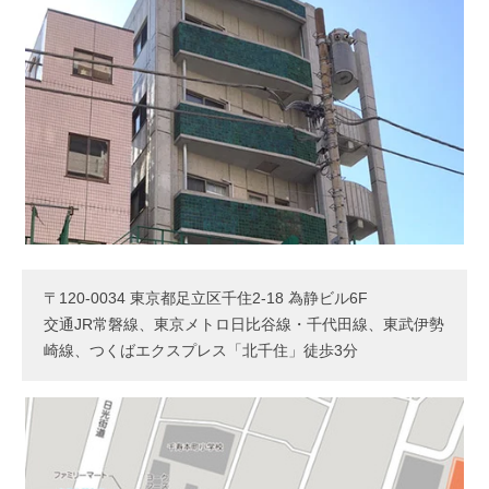
〒120-0034 東京都足立区千住2-18 為静ビル6F
交通JR常磐線、東京メトロ日比谷線・千代田線、東武伊勢
崎線、つくばエクスプレス「北千住」徒歩3分