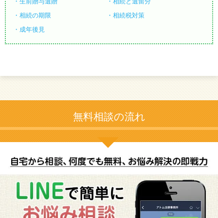
生前贈与遺贈
相続と遺留分
相続の期限
相続税対策
成年後見
無料相談の流れ