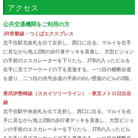
アクセス
公共交通機関をご利用の方
JR常磐線・つくばエクスプレス
北千住駅北改札を出て左折し、西口に出る。マルイを右手
に見ながら地上2階の歩行者デッキを直進し、大型ビジョン
の手前のエスカレーターを下りたら、JTBの入ったビルを
右手に見てアーケードの下を直進する。一つ目の横断歩道
を渡り、二つ目の信号歩道の手前の白い壁面のビルの3階。
東武伊勢崎線（スカイツリーライン）・東京メトロ日比谷
線
北千住駅中央改札を出て左折し、西口に出る。マルイを右
手に見ながら地上2階の歩行者デッキを直進し、大型ビジョ
ンの手前のエスカレーターを下りたら、JTBの入ったビル
を右手に見てアーケードの下を直進する。一つ目の横断歩