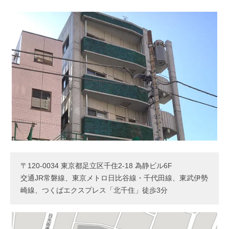
〒120-0034 東京都足立区千住2-18 為静ビル6F
交通JR常磐線、東京メトロ日比谷線・千代田線、東武伊勢
崎線、つくばエクスプレス「北千住」徒歩3分