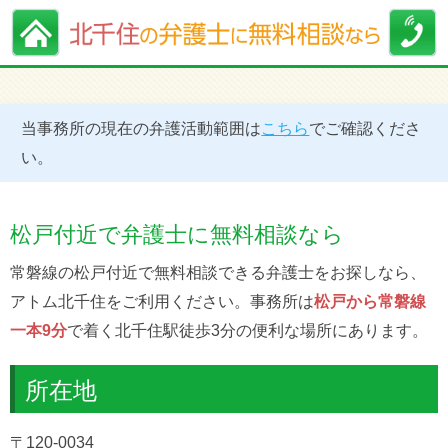
当事務所の現在の弁護活動範囲は
こちら
でご確認くださ
い。
松戸付近で弁護士に無料相談なら
常磐線の松戸付近で無料相談できる弁護士をお探しなら、
アトム北千住をご利用ください。事務所は
松戸から常磐線
一本9分
で着く北千住駅徒歩3分の便利な場所にあります。
所在地
〒120-0034