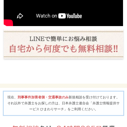
現在、
刑事事件加害者側・交通事故のみ
新規相談を受け付けております。
それ以外で弁護士をお探しの方は、日本弁護士連合会「弁護士情報提供サ
ービス ひまわりサーチ」をご利用ください。