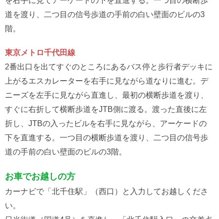
道を渡り、二つ目の信号歩道の手前の白い壁面のビルの3
階。
東京メトロ千代田線
2番出口を出てすぐのところにあるバス停と歩行者デッキに
上がるエスカレーターを右手に見ながら道なりに進む。デ
ニーズを左手に見ながら直進し、最初の横断歩道を渡り、
すぐに右折して横断歩道をJTB側に渡る。渡った直後に左
折し、JTBの入ったビルを右手に見ながら、アーケードの
下を直進する。一つ目の横断歩道を渡り、二つ目の信号歩
道の手前の白い壁面のビルの3階。
お車でお越しの方
カーナビで「北千住駅」（西口）と入力してお越しくださ
い。