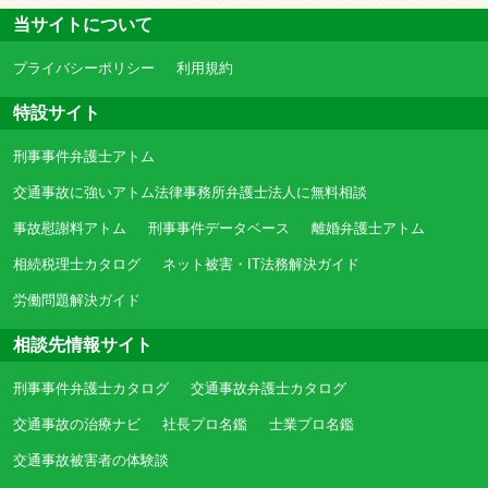
当サイトについて
プライバシーポリシー
利用規約
特設サイト
刑事事件弁護士アトム
交通事故に強いアトム法律事務所弁護士法人に無料相談
事故慰謝料アトム
刑事事件データベース
離婚弁護士アトム
相続税理士カタログ
ネット被害・IT法務解決ガイド
労働問題解決ガイド
相談先情報サイト
刑事事件弁護士カタログ
交通事故弁護士カタログ
交通事故の治療ナビ
社長プロ名鑑
士業プロ名鑑
交通事故被害者の体験談