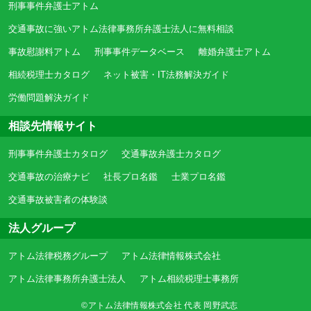
刑事事件弁護士アトム
交通事故に強いアトム法律事務所弁護士法人に無料相談
事故慰謝料アトム
刑事事件データベース
離婚弁護士アトム
相続税理士カタログ
ネット被害・IT法務解決ガイド
労働問題解決ガイド
相談先情報サイト
刑事事件弁護士カタログ
交通事故弁護士カタログ
交通事故の治療ナビ
社長プロ名鑑
士業プロ名鑑
交通事故被害者の体験談
法人グループ
アトム法律税務グループ
アトム法律情報株式会社
アトム法律事務所弁護士法人
アトム相続税理士事務所
©アトム法律情報株式会社 代表 岡野武志