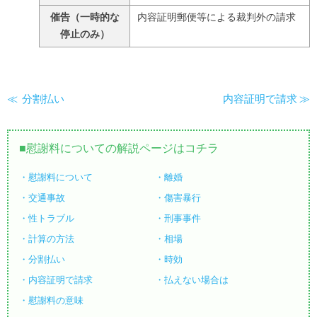
催告（一時的な
内容証明郵便等による裁判外の請求
停止のみ）
分割払い
内容証明で請求
慰謝料についての解説ページはコチラ
慰謝料について
離婚
交通事故
傷害暴行
性トラブル
刑事事件
計算の方法
相場
分割払い
時効
内容証明で請求
払えない場合は
慰謝料の意味