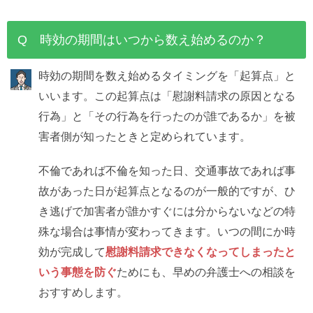
Q 時効の期間はいつから数え始めるのか？
時効の期間を数え始めるタイミングを「起算点」と
いいます。この起算点は「慰謝料請求の原因となる
行為」と「その行為を行ったのが誰であるか」を被
害者側が知ったときと定められています。
不倫であれば不倫を知った日、交通事故であれば事
故があった日が起算点となるのが一般的ですが、ひ
き逃げで加害者が誰かすぐには分からないなどの特
殊な場合は事情が変わってきます。いつの間にか時
効が完成して
慰謝料請求できなくなってしまったと
いう事態を防ぐ
ためにも、早めの弁護士への相談を
おすすめします。