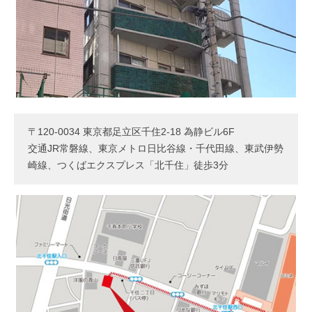
〒120-0034 東京都足立区千住2-18 為静ビル6F
交通JR常磐線、東京メトロ日比谷線・千代田線、東武伊勢
崎線、つくばエクスプレス「北千住」徒歩3分