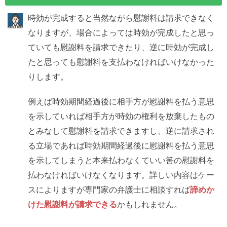
時効が完成すると当然ながら慰謝料は請求できなく
なりますが、場合によっては時効が完成したと思っ
ていても慰謝料を請求できたり、逆に時効が完成し
たと思っても慰謝料を支払わなければいけなかった
りします。
例えば時効期間経過後に相手方が慰謝料を払う意思
を示していれば相手方が時効の権利を放棄したもの
とみなして慰謝料を請求できますし、逆に請求され
る立場であれば時効期間経過後に慰謝料を払う意思
を示してしまうと本来払わなくていい筈の慰謝料を
払わなければいけなくなります。詳しい内容はケー
スによりますが専門家の弁護士に相談すれば
諦めか
けた慰謝料が請求できる
かもしれません。