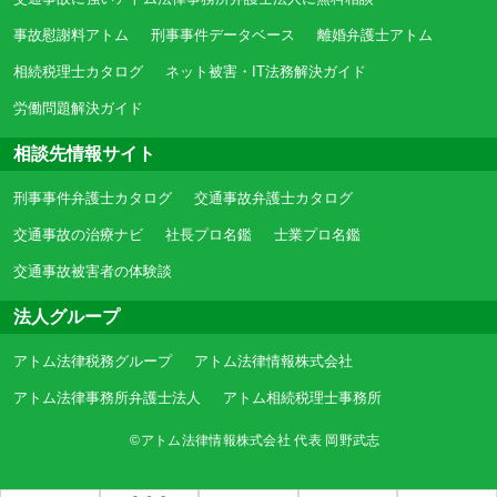
事故慰謝料アトム
刑事事件データベース
離婚弁護士アトム
相続税理士カタログ
ネット被害・IT法務解決ガイド
労働問題解決ガイド
相談先情報サイト
刑事事件弁護士カタログ
交通事故弁護士カタログ
交通事故の治療ナビ
社長プロ名鑑
士業プロ名鑑
交通事故被害者の体験談
法人グループ
アトム法律税務グループ
アトム法律情報株式会社
アトム法律事務所弁護士法人
アトム相続税理士事務所
©アトム法律情報株式会社 代表 岡野武志