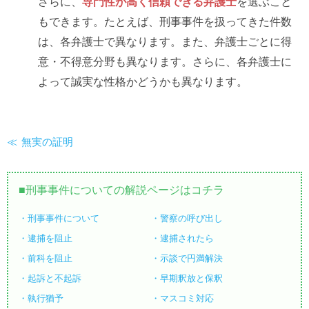
さらに、
専門性が高く信頼できる弁護士
を選ぶこと
もできます。たとえば、刑事事件を扱ってきた件数
は、各弁護士で異なります。また、弁護士ごとに得
意・不得意分野も異なります。さらに、各弁護士に
よって誠実な性格かどうかも異なります。
無実の証明
刑事事件についての解説ページはコチラ
刑事事件について
警察の呼び出し
逮捕を阻止
逮捕されたら
前科を阻止
示談で円満解決
起訴と不起訴
早期釈放と保釈
執行猶予
マスコミ対応