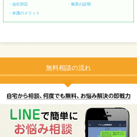
会社対応
無実の証明
弁護のメリット
無料相談の流れ