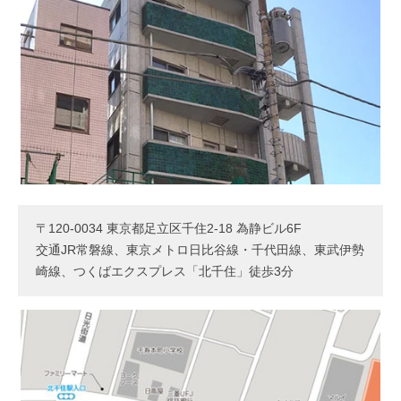
〒120-0034 東京都足立区千住2-18 為静ビル6F
交通JR常磐線、東京メトロ日比谷線・千代田線、東武伊勢
崎線、つくばエクスプレス「北千住」徒歩3分