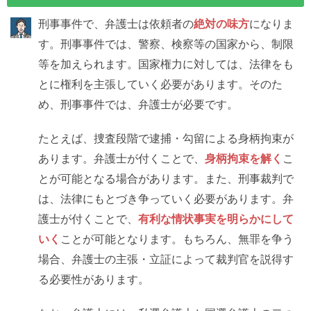
刑事事件で、弁護士は依頼者の
絶対の味方
になりま
す。刑事事件では、警察、検察等の国家から、制限
等を加えられます。国家権力に対しては、法律をも
とに権利を主張していく必要があります。そのた
め、刑事事件では、弁護士が必要です。
たとえば、捜査段階で逮捕・勾留による身柄拘束が
あります。弁護士が付くことで、
身柄拘束を解く
こ
とが可能となる場合があります。また、刑事裁判で
は、法律にもとづき争っていく必要があります。弁
護士が付くことで、
有利な情状事実を明らかにして
いく
ことが可能となります。もちろん、無罪を争う
場合、弁護士の主張・立証によって裁判官を説得す
る必要性があります。