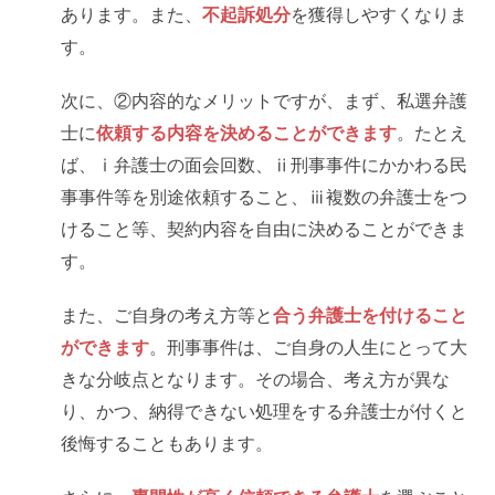
あります。また、
不起訴処分
を獲得しやすくなりま
す。
次に、②内容的なメリットですが、まず、私選弁護
士に
依頼する内容を決めることができます
。たとえ
ば、ⅰ弁護士の面会回数、ⅱ刑事事件にかかわる民
事事件等を別途依頼すること、ⅲ複数の弁護士をつ
けること等、契約内容を自由に決めることができま
す。
また、ご自身の考え方等と
合う弁護士を付けること
ができます
。刑事事件は、ご自身の人生にとって大
きな分岐点となります。その場合、考え方が異な
り、かつ、納得できない処理をする弁護士が付くと
後悔することもあります。