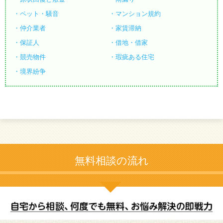
ペット・騒音
マンション規約
仲介業者
家賃滞納
保証人
借地・借家
競売物件
瑕疵ある住宅
境界紛争
無料相談の流れ