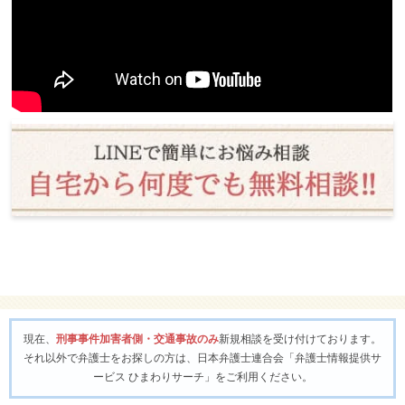
現在、
刑事事件加害者側・交通事故のみ
新規相談を受け付けております。
それ以外で弁護士をお探しの方は、日本弁護士連合会「弁護士情報提供サ
ービス ひまわりサーチ」をご利用ください。