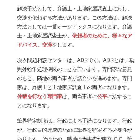
解決手続として、弁護士・土地家屋調査士に対し、
交渉を依頼する方法があります。この方法は、解決
方法としては一番オーソドックスになります。弁護
士・土地家屋調査士が、
依頼者のために、様々なア
ドバイス、交渉
をします。
境界問題相談センターは、ADRです。ADRとは、裁
判外紛争処理機関のことを言います。専門家な意見
のもと、隣地の両当事者が話合いを進めます。専門
家は、弁護士と土地家屋調査士の両者になります。
仲裁を行なう専門家
は、両当事者に
公平
に接するこ
とになります。
筆界特定制度は、行政による手続になります。行政
が、行政目的達成のために筆界を特定する必要性が
あります。そのため、隣地の当事者が申立てて、筆