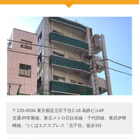
〒120-0034 東京都足立区千住2-18 為静ビル6F
交通JR常磐線、東京メトロ日比谷線・千代田線、東武伊勢
崎線、つくばエクスプレス「北千住」徒歩3分