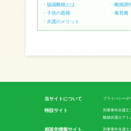
協議離婚とは
離婚調
子供の親権
養育費
弁護のメリット
当サイトについて
プライバシーポ
特設サイト
刑事事件弁護士
離婚弁護士アト
相談先情報サイト
刑事事件弁護士