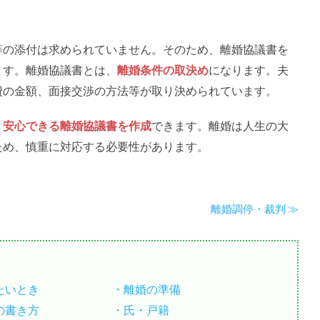
。
等の添付は求められていません。そのため、離婚協議書を
ます。離婚協議書とは、
離婚条件の取決め
になります。夫
費の金額、面接交渉の方法等が取り決められています。
、
安心できる離婚協議書を作成
できます。離婚は人生の大
ため、慎重に対応する必要性があります。
離婚調停・裁判
たいとき
離婚の準備
の書き方
氏・戸籍