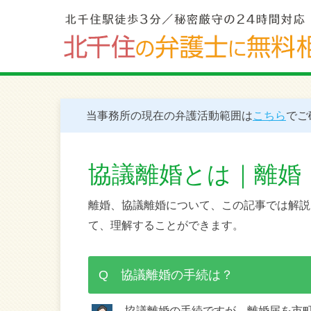
当事務所の現在の弁護活動範囲は
こちら
でご
協議離婚とは｜離婚
離婚、協議離婚について、この記事では解説
て、理解することができます。
Q 協議離婚の手続は？
協議離婚の手続ですが、離婚届を市