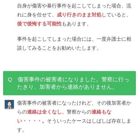
自身が傷害や暴行事件を起こしてしまった場合、流
れに身を任せて、
成り行きのまま対処
していると、
後で後悔する可能性
もあります。
事件を起こしてしまった場合には、一度弁護士に相
談してみることをお勧めいたします。
Q 傷害事件の被害者になりました。警察に行っ
たきり、加害者から連絡がありません。
傷害事件の被害者になったけれど、その後加害者か
らの
連絡は全くなし、
警察からの
連絡もな
い・・・・。
そういったケースはしばしば存在しま
す。