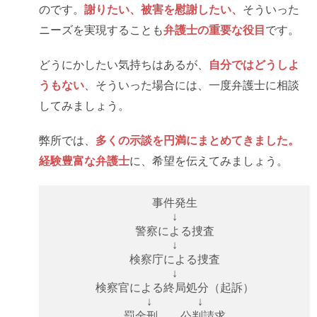
のです。
謝りたい、被害を慰謝したい、
そういった
ニーズを実現することも
弁護士の重要な役目
です。
どうにかしたい気持ちはあるが、
自分ではどうしよ
うもない
、そういった場合には、一度弁護士に相談
してみましょう。
弊所では、
多くの示談を円満にまとめてきました。
経験豊富な弁護士
に、希望を伝えてみましょう。
事件発生
↓
警察による捜査
↓
検察庁による捜査
↓
検察官による終局処分（起訴）
↓ ↓
罰金刑 公判請求