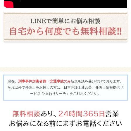
現在、
刑事事件加害者側・交通事故のみ
新規相談を受け付けております。
それ以外で弁護士をお探しの方は、日本弁護士連合会「弁護士情報提供サ
ービス ひまわりサーチ」をご利用ください。