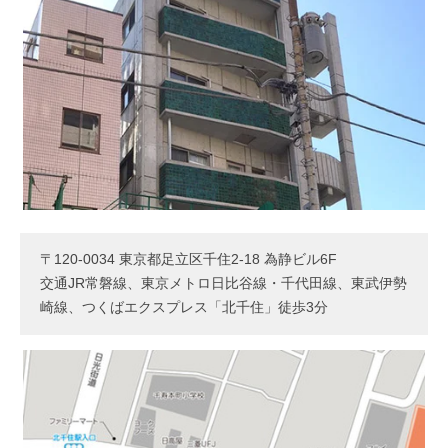
〒120-0034 東京都足立区千住2-18 為静ビル6F
交通JR常磐線、東京メトロ日比谷線・千代田線、東武伊勢
崎線、つくばエクスプレス「北千住」徒歩3分