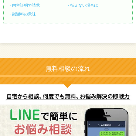
内容証明で請求
払えない場合は
慰謝料の意味
無料相談の流れ