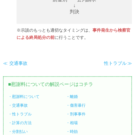
↓
判決
※示談のもっとも適切なタイミングは、
事件発生から検察官
による終局処分の前
に行うことです。
交通事故
性トラブル
慰謝料についての解説ページはコチラ
慰謝料について
離婚
交通事故
傷害暴行
性トラブル
刑事事件
計算の方法
相場
分割払い
時効