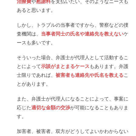
治療費
や
慰謝料
を支払いたい、そのようなニーズも
あると思います。
しかし、トラブルの当事者ですから、警察などの捜
査機関は、
当事者同士の氏名や連絡先を教えない
ケ
ースも多いです。
そういった場合、弁護士が代理人として活動するこ
とによって
示談がまとまるケース
もあります。弁護
士限りであれば、
被害者も連絡先や氏名を教える
こ
とがあります。
また、弁護士が代理人になることによって、事案に
応じた
適切な金額の交渉
が可能になることもありま
す。
加害者、被害者、双方がどうしてよいかわからない