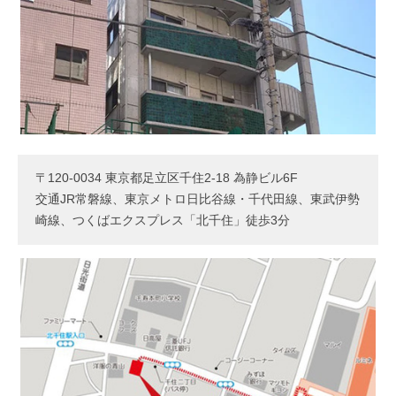
〒120-0034 東京都足立区千住2-18 為静ビル6F
交通JR常磐線、東京メトロ日比谷線・千代田線、東武伊勢
崎線、つくばエクスプレス「北千住」徒歩3分