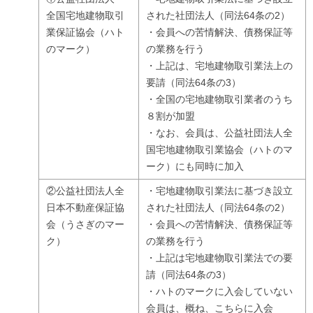
全国宅地建物取引
された社団法人（同法64条の2）
業保証協会（ハト
・会員への苦情解決、債務保証等
のマーク）
の業務を行う
・上記は、宅地建物取引業法上の
要請（同法64条の3）
・全国の宅地建物取引業者のうち
８割が加盟
・なお、会員は、公益社団法人全
国宅地建物取引業協会（ハトのマ
ーク）にも同時に加入
②公益社団法人全
・宅地建物取引業法に基づき設立
日本不動産保証協
された社団法人（同法64条の2）
会（うさぎのマー
・会員への苦情解決、債務保証等
ク）
の業務を行う
・上記は宅地建物取引業法での要
請（同法64条の3）
・ハトのマークに入会していない
会員は、概ね、こちらに入会