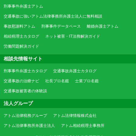
刑事事件弁護士アトム
交通事故に強いアトム法律事務所弁護士法人に無料相談
事故慰謝料アトム
刑事事件データベース
離婚弁護士アトム
相続税理士カタログ
ネット被害・IT法務解決ガイド
労働問題解決ガイド
相談先情報サイト
刑事事件弁護士カタログ
交通事故弁護士カタログ
交通事故の治療ナビ
社長プロ名鑑
士業プロ名鑑
交通事故被害者の体験談
法人グループ
アトム法律税務グループ
アトム法律情報株式会社
アトム法律事務所弁護士法人
アトム相続税理士事務所