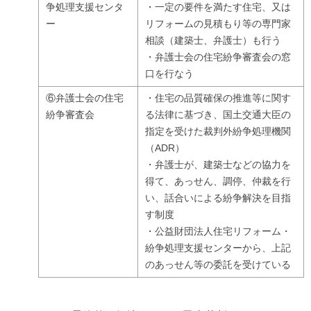
争処理支援センタ
・一定の要件を満たす住宅、又は
ー
リフォームの見積もり等の専門家
相談（建築士、弁護士）も行う
・弁護士会の住宅紛争審査会の窓
口を行なう
⑥弁護士会の住宅
・住宅の品質確保の推進等に関す
紛争審査会
る法律に基づき、国土交通大臣の
指定を受けた裁判外紛争処理機関
（ADR）
・弁護士が、建築士などの協力を
得て、あっせん、調停、仲裁を行
い、話合いによる紛争解決を目指
す制度
・公益財団法人住宅リフォーム・
紛争処理支援センターから、上記
のあっせん等の委託を受けている