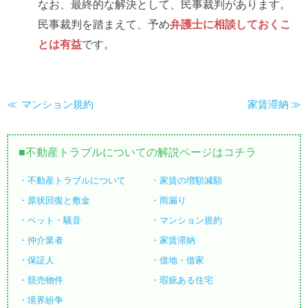
なお、最終的な解決として、民事裁判があります。
民事裁判を踏まえて、予め
弁護士に相談しておくこ
とは有益
です。
マンション規約
家賃滞納
不動産トラブルについての解説ページはコチラ
不動産トラブルについて
家賃の増額減額
原状回復と敷金
雨漏り
ペット・騒音
マンション規約
仲介業者
家賃滞納
保証人
借地・借家
競売物件
瑕疵ある住宅
境界紛争