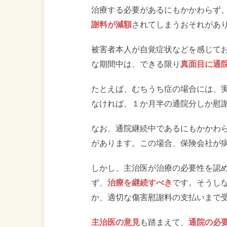
治療する必要があるにもかかわらず
謝料が減額
されてしまうおそれがあ
被害者本人が自覚症状などを感じて
な期間中は、できる限り
真面目に通
たとえば、むちうち症の場合には、
なければ、１か月半の通院分しか慰
なお、通院継続中であるにもかかわ
があります。この場合、保険会社が
しかし、主治医が治療の必要性を認
ず、
治療を継続すべき
です。そうし
か、適切な傷害慰謝料の支払いまで
主治医の意見
も踏まえて、
通院の必