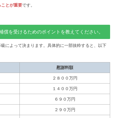
ることが重要
です。
補償を受けるためのポイントを教えてください。
等級によって決まります。具体的に一部抜粋すると、以下
慰謝料額
２８００万円
１４００万円
６９０万円
２９０万円