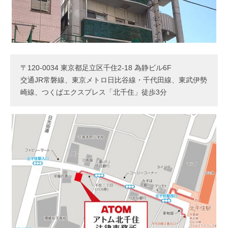
〒120-0034 東京都足立区千住2-18 為静ビル6F
交通JR常磐線、東京メトロ日比谷線・千代田線、東武伊勢
崎線、つくばエクスプレス「北千住」徒歩3分