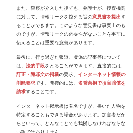
また、警察が介入した後でも、弁護士が、捜査機関
に対して、情報リークを控える旨の
意見書を提出
す
ることができます。このような意見書は事実上のも
のですが、情報リークの必要性がないことを事前に
伝えることは重要な意義があります。
最後に、行き過ぎた報道、虚偽の記事等について
は、
法的手段
をとることができます。直接的には、
訂正・謝罪文の掲載
の要求、
インターネット情報の
削除要求
です。間接的には、
名誉棄損で損害賠償を
請求
することです。
インターネット掲示板は匿名ですが、書いた人物を
特定することもできる場合があります。加害者だか
らといって、どんなことでも我慢しなければならな
い訳ではありません。