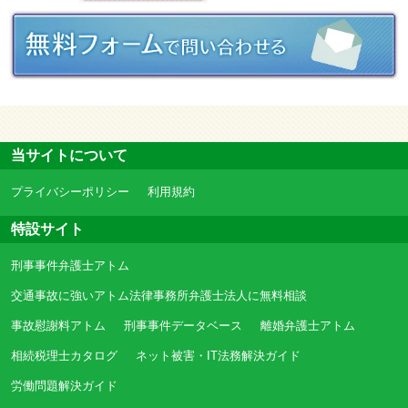
当サイトについて
プライバシーポリシー
利用規約
特設サイト
刑事事件弁護士アトム
交通事故に強いアトム法律事務所弁護士法人に無料相談
事故慰謝料アトム
刑事事件データベース
離婚弁護士アトム
相続税理士カタログ
ネット被害・IT法務解決ガイド
労働問題解決ガイド