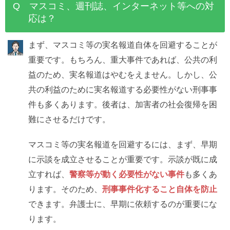
Q マスコミ、週刊誌、インターネット等への対
応は？
まず、マスコミ等の実名報道自体を回避することが
重要です。もちろん、重大事件であれば、公共の利
益のため、実名報道はやむをえません。しかし、公
共の利益のために実名報道する必要性がない刑事事
件も多くあります。後者は、加害者の社会復帰を困
難にさせるだけです。
マスコミ等の実名報道を回避するには、まず、早期
に示談を成立させることが重要です。示談が既に成
立すれば、
警察等が動く必要性がない事件
も多くあ
ります。そのため、
刑事事件化すること自体を防止
できます。弁護士に、早期に依頼するのが重要にな
ります。