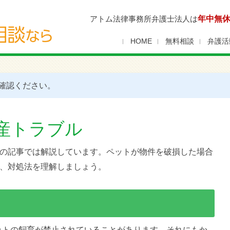
アトム法律事務所弁護士法人は
年中無
HOME
無料相談
弁護活
確認ください。
産トラブル
の記事では解説しています。ペットが物件を破損した場合
、対処法を理解しましょう。
ットの飼育が禁止されていることがあります。それにもか