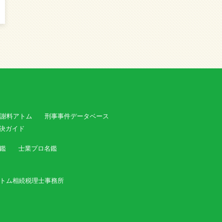
謝料アトム
刑事事件データベース
決ガイド
鑑
士業プロ名鑑
トム相続税理士事務所