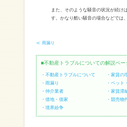
また、そのような騒音の状況が続け
す。かなり酷い騒音の場合などでは
雨漏り
不動産トラブルについての解説ペー
不動産トラブルについて
家賃の
雨漏り
ペット
仲介業者
家賃滞
借地・借家
競売物
境界紛争