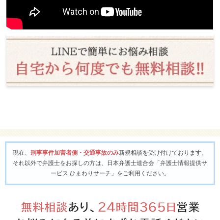
現在、
刑事事件加害者側・交通事故のみ
新規相談を受け付けております。
それ以外で弁護士をお探しの方は、日本弁護士連合会「弁護士情報提供サ
ービス ひまわりサーチ」をご利用ください。