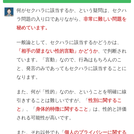
何がセクハラに該当するか、という疑問は、セクハ
ラ問題の入り口でありながら、
非常に難しい問題を
秘めています。
一般論として、セクハラに該当するかどうかは、
「相手の望まない性的言動」かどうか
、で判断され
ています。「言動」なので、行為はもちろんのこ
と、発言のみであってもセクハラに該当することに
なります。
また、何が「性的」なのか、ということを明確に線
引きすることは難しいですが、「
性別に関するこ
と
」、「
身体的特徴に関すること
」は、性的と評価
される可能性が高いです。
また、それ以外でも「
個人のプライバシーに関する