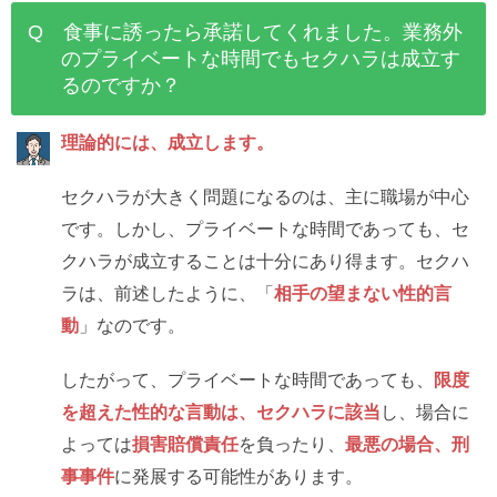
Q 食事に誘ったら承諾してくれました。業務外
のプライベートな時間でもセクハラは成立す
るのですか？
理論的には、成立します。
セクハラが大きく問題になるのは、主に職場が中心
です。しかし、プライベートな時間であっても、セ
クハラが成立することは十分にあり得ます。セクハ
ラは、前述したように、「
相手の望まない性的言
動
」なのです。
したがって、プライベートな時間であっても、
限度
を超えた性的な言動は、セクハラに該当
し、場合に
よっては
損害賠償責任
を負ったり、
最悪の場合、刑
事事件
に発展する可能性があります。