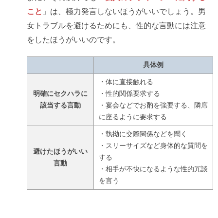
こと
」は、極力発言しないほうがいいでしょう。男
女トラブルを避けるためにも、性的な言動には注意
をしたほうがいいのです。
具体例
・体に直接触れる
明確にセクハラに
・性的関係要求する
該当する言動
・宴会などでお酌を強要する、隣席
に座るように要求する
・執拗に交際関係などを聞く
・スリーサイズなど身体的な質問を
避けたほうがいい
する
言動
・相手が不快になるような性的冗談
を言う