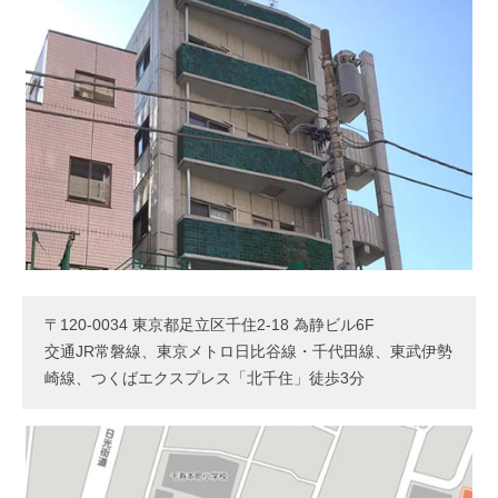
〒120-0034 東京都足立区千住2-18 為静ビル6F
交通JR常磐線、東京メトロ日比谷線・千代田線、東武伊勢
崎線、つくばエクスプレス「北千住」徒歩3分