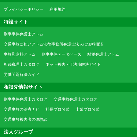
プライバシーポリシー
利用規約
特設サイト
刑事事件弁護士アトム
交通事故に強いアトム法律事務所弁護士法人に無料相談
事故慰謝料アトム
刑事事件データベース
離婚弁護士アトム
相続税理士カタログ
ネット被害・IT法務解決ガイド
労働問題解決ガイド
相談先情報サイト
刑事事件弁護士カタログ
交通事故弁護士カタログ
交通事故の治療ナビ
社長プロ名鑑
士業プロ名鑑
交通事故被害者の体験談
法人グループ