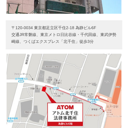
〒120-0034 東京都足立区千住2-18 為静ビル6F
交通JR常磐線、東京メトロ日比谷線・千代田線、東武伊勢
崎線、つくばエクスプレス「北千住」徒歩3分